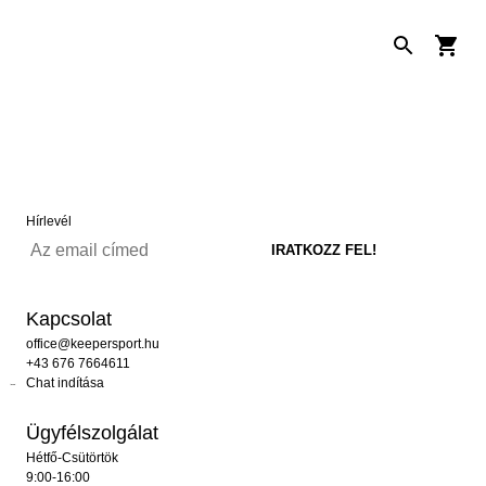
Hírlevél
Kapcsolat
office@keepersport.hu
+43 676 7664611
Chat indítása
Ügyfélszolgálat
Hétfő-Csütörtök
9:00-16:00