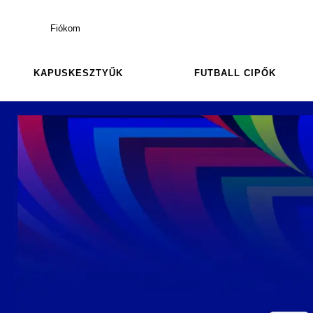
Fiókom
KAPUSKESZTYŰK
FUTBALL CIPŐK