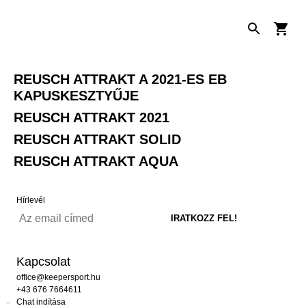
REUSCH ATTRAKT A 2021-ES EB
KAPUSKESZTYŰJE
REUSCH ATTRAKT 2021
REUSCH ATTRAKT SOLID
REUSCH ATTRAKT AQUA
Hírlevél
Kapcsolat
office@keepersport.hu
+43 676 7664611
Chat indítása