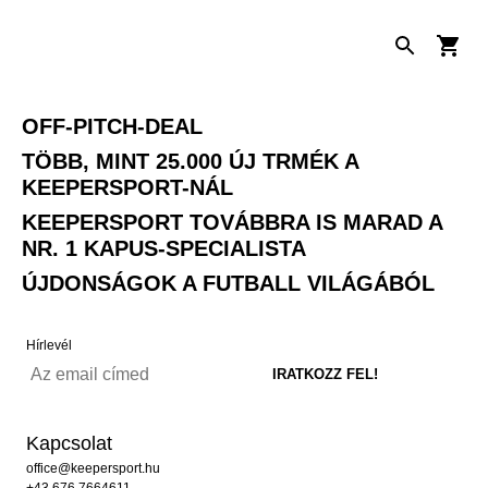
OFF-PITCH-DEAL
TÖBB, MINT 25.000 ÚJ TRMÉK A
KEEPERSPORT-NÁL
KEEPERSPORT TOVÁBBRA IS MARAD A
NR. 1 KAPUS-SPECIALISTA
ÚJDONSÁGOK A FUTBALL VILÁGÁBÓL
Hírlevél
Kapcsolat
office@keepersport.hu