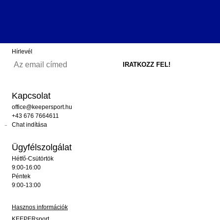
Hírlevél
Kapcsolat
office@keepersport.hu
+43 676 7664611
Chat indítása
Ügyfélszolgálat
Hétfő-Csütörtök
9:00-16:00
Péntek
9:00-13:00
Hasznos információk
KEEPERsport