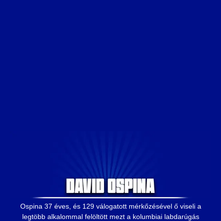
Ospina 37 éves, és 129 válogatott mérkőzésével ő viseli a
legtöbb alkalommal felöltött mezt a kolumbiai labdarúgás