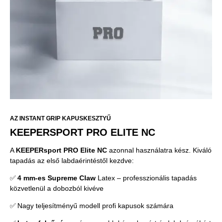
AZ INSTANT GRIP KAPUSKESZTYŰ
KEEPERSPORT PRO ELITE NC
A
KEEPERsport PRO Elite NC
azonnal használatra kész. Kiváló
tapadás az első labdaérintéstől kezdve:
✅
4 mm-es Supreme Claw
Latex – professzionális tapadás
közvetlenül a dobozból kivéve
✅ Nagy teljesítményű modell profi kapusok számára