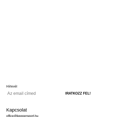
Hírlevél
Kapcsolat
office@keepersport.hu