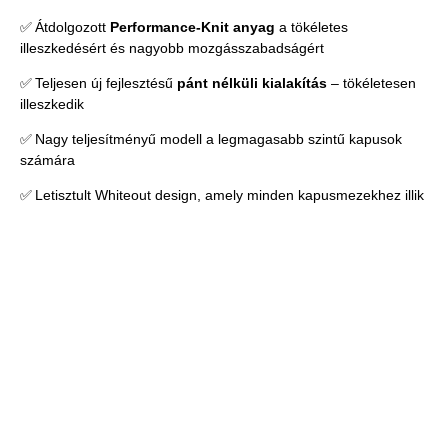
✅ Átdolgozott
Performance-Knit anyag
a tökéletes
illeszkedésért és nagyobb mozgásszabadságért
✅ Teljesen új fejlesztésű
pánt nélküli kialakítás
– tökéletesen
illeszkedik
✅ Nagy teljesítményű modell a legmagasabb szintű kapusok
számára
✅ Letisztult Whiteout design, amely minden kapusmezekhez illik