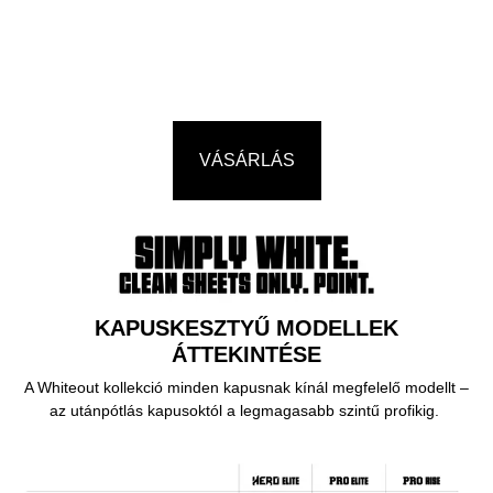
VÁSÁRLÁS
KAPUSKESZTYŰ MODELLEK
ÁTTEKINTÉSE
A Whiteout kollekció minden kapusnak kínál megfelelő modellt –
az utánpótlás kapusoktól a legmagasabb szintű profikig.