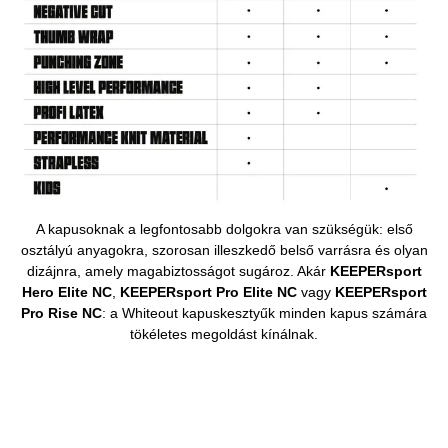
A kapusoknak a legfontosabb dolgokra van szükségük: első
osztályú anyagokra, szorosan illeszkedő belső varrásra és olyan
dizájnra, amely magabiztosságot sugároz. Akár
KEEPERsport
Hero Elite NC
,
KEEPERsport Pro Elite NC
vagy
KEEPERsport
Pro Rise NC
: a Whiteout kapuskesztyűk minden kapus számára
tökéletes megoldást kínálnak.