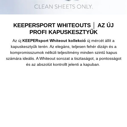
KEEPERSPORT WHITEOUTS │ AZ ÚJ
PROFI KAPUSKESZTYŰK
Az új
KEEPERsport Whiteout kollekció
új mércét állít a
kapuskesztyűk terén. Az elegáns, teljesen fehér dizájn és a
kompromisszumok nélküli teljesítmény minden szintű kapus
számára ideális. A Whiteout sorozat a tisztaságot, a pontosságot
és az abszolút kontrollt jelenti a kapuban.