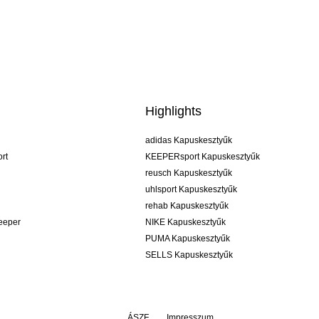
Highlights
adidas Kapuskesztyűk
rt
KEEPERsport Kapuskesztyűk
reusch Kapuskesztyűk
uhlsport Kapuskesztyűk
rehab Kapuskesztyűk
keeper
NIKE Kapuskesztyűk
PUMA Kapuskesztyűk
SELLS Kapuskesztyűk
ÁSZF
Impresszum