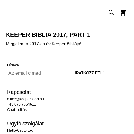
KEEPER BIBLIA 2017, PART 1
Megjelent a 2017-es év Keeper Bibliája!
Hírlevél
Kapcsolat
office@keepersport.hu
+43 676 7664611
Chat indítása
Ügyfélszolgálat
Hétfő-Csütörtök