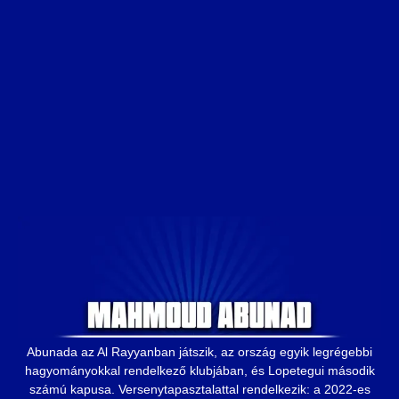
Abunada az Al Rayyanban játszik, az ország egyik legrégebbi
hagyományokkal rendelkező klubjában, és Lopetegui második
számú kapusa. Versenytapasztalattal rendelkezik: a 2022-es