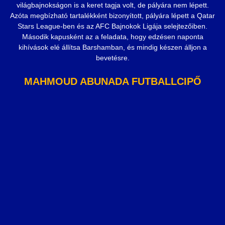
világbajnokságon is a keret tagja volt, de pályára nem lépett.
Azóta megbízható tartalékként bizonyított, pályára lépett a Qatar
Stars League-ben és az AFC Bajnokok Ligája selejtezőiben.
Második kapusként az a feladata, hogy edzésen naponta
kihívások elé állítsa Barshamban, és mindig készen álljon a
bevetésre.
MAHMOUD ABUNADA FUTBALLCIPŐ