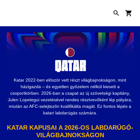
Katar 2022-ben először vett részt világbajnokságon, mint
házigazda – és egyetlen győzelem nélkül kiesett a
csoportkörben. 2026-ban a csapat az új szövetségi kapitány,
Julen Lopetegui vezetésével rendes résztvevőként lép pályára,
miután az AFC-selejtezőn kvalifikálta magát. Ez fontos lépés a
katari labdarúgás számára.
KATAR KAPUSAI A 2026-OS LABDARÚGÓ-
VILÁGBAJNOKSÁGON