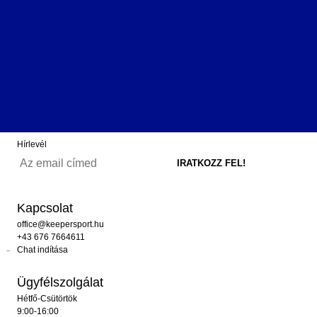
Hírlevél
Kapcsolat
office@keepersport.hu
+43 676 7664611
Chat indítása
Ügyfélszolgálat
Hétfő-Csütörtök
9:00-16:00