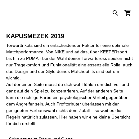
KAPUSMEZEK 2019
Torwarttrikots sind ein entscheidender Faktor für eine optimale
Matchperformance. Von NIKE und adidas, über KEEPERsport
bis hin zu PUMA - bei der Wahl deiner Torwartdress spielen nicht
nur Tragekomfort und Funktionalität eine essenzielle Rolle, auch
das Design und der Style deines Matchoutfits sind extrem
wichtig.
Auf der einen Seite musst du dich wohl fühlen um dich voll und
ganz auf dein Spiel zu konzentrieren. Auf der anderen Seite
kann die richtige Farbe ein psychologischer Vorteil gegenüber
dem Angreifer sein. Auch Profitorhüter überlassen mit der
geeigneten Farbauswahl nichts dem Zufall – so weit es die
Regeln natürlich zulassen. Hier haben wir eine kleine Übersicht
für dich erstellt: