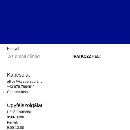
Hírlevél
Kapcsolat
office@keepersport.hu
+43 676 7664611
Chat indítása
Ügyfélszolgálat
Hétfő-Csütörtök
9:00-16:00
Péntek
9:00-13:00