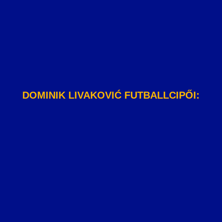
DOMINIK LIVAKOVIĆ FUTBALLCIPŐI: