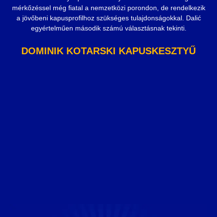
mérkőzéssel még fiatal a nemzetközi porondon, de rendelkezik
a jövőbeni kapusprofilhoz szükséges tulajdonságokkal. Dalić
egyértelműen második számú választásnak tekinti.
DOMINIK KOTARSKI KAPUSKESZTYŰ