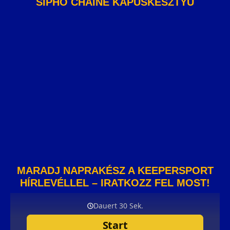
SIPHO CHAINE KAPUSKESZTYŰ
MARADJ NAPRAKÉSZ A KEEPERSPORT
HÍRLEVÉLLEL – IRATKOZZ FEL MOST!