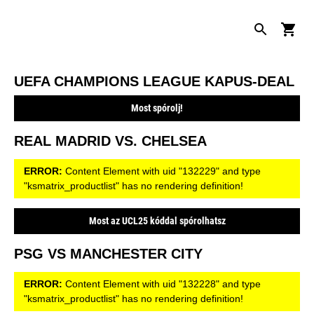
UEFA CHAMPIONS LEAGUE KAPUS-DEAL
Most spórolj!
REAL MADRID VS. CHELSEA
ERROR:
Content Element with uid "132229" and type
"ksmatrix_productlist" has no rendering definition!
Most az UCL25 kóddal spórolhatsz
PSG VS MANCHESTER CITY
ERROR:
Content Element with uid "132228" and type
"ksmatrix_productlist" has no rendering definition!