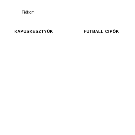
Fiókom
KAPUSKESZTYŰK
FUTBALL CIPŐK