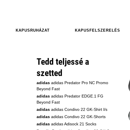
KAPUSRUHÁZAT
KAPUSFELSZERELÉS
Tedd teljessé a
szetted
adidas
adidas Predator Pro NC Promo
Beyond Fast
adidas
adidas Predator EDGE.1 FG
Beyond Fast
adidas
adidas Condivo 22 GK-Shirt l/s
adidas
adidas Condivo 22 GK-Shorts
adidas
adidas Adisock 21 Socks