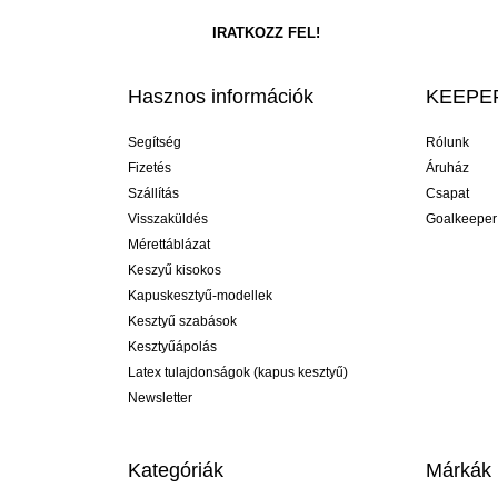
Hasznos információk
KEEPER
Segítség
Rólunk
Fizetés
Áruház
Szállítás
Csapat
Visszaküldés
Goalkeeper
Mérettáblázat
Keszyű kisokos
Kapuskesztyű-modellek
Kesztyű szabások
Kesztyűápolás
Latex tulajdonságok (kapus kesztyű)
Newsletter
Kategóriák
Márkák