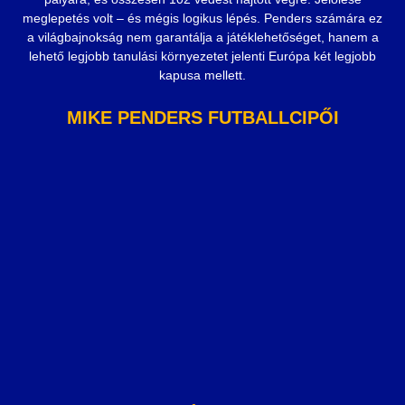
meglepetés volt – és mégis logikus lépés. Penders számára ez
a világbajnokság nem garantálja a játéklehetőséget, hanem a
lehető legjobb tanulási környezetet jelenti Európa két legjobb
kapusa mellett.
MIKE PENDERS FUTBALLCIPŐI