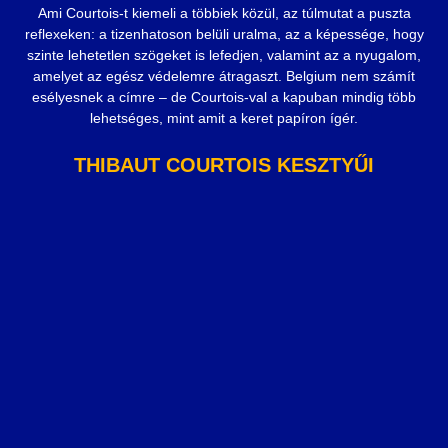
Ami Courtois-t kiemeli a többiek közül, az túlmutat a puszta
reflexeken: a tizenhatoson belüli uralma, az a képessége, hogy
szinte lehetetlen szögeket is lefedjen, valamint az a nyugalom,
amelyet az egész védelemre átragaszt. Belgium nem számít
esélyesnek a címre – de Courtois-val a kapuban mindig több
lehetséges, mint amit a keret papíron ígér.
THIBAUT COURTOIS KESZTYŰI