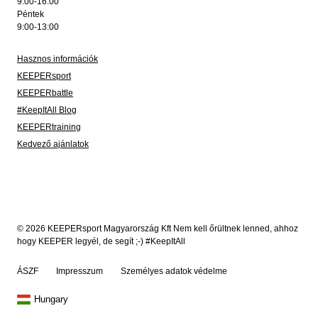
9:00-16:00
Péntek
9:00-13:00
Hasznos információk
KEEPERsport
KEEPERbattle
#KeepItAll Blog
KEEPERtraining
Kedvező ajánlatok
© 2026 KEEPERsport Magyarország Kft Nem kell őrültnek lenned, ahhoz
hogy KEEPER legyél, de segít ;-) #KeepItAll
ÁSZF
Impresszum
Személyes adatok védelme
Hungary