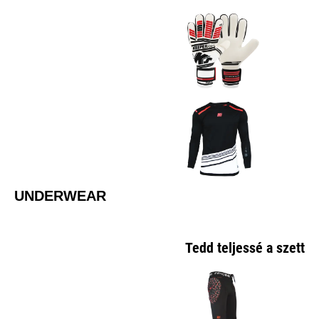
UNDERWEAR
Tedd teljessé a szetted