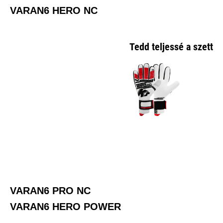
VARAN6 HERO NC
Tedd teljessé a szetted
VARAN6 PRO NC
VARAN6 HERO POWER