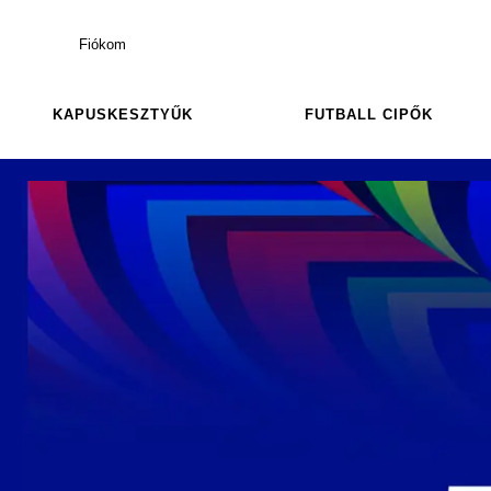
Fiókom
KAPUSKESZTYŰK
FUTBALL CIPŐK