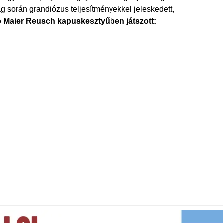
 során grandiózus teljesítményekkel jeleskedett,
 Maier Reusch kapuskesztyűben játszott: