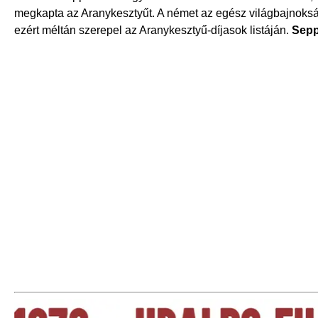
megkapta az Aranykesztyűt. A német az egész világbajnokság
ezért méltán szerepel az Aranykesztyű-díjasok listáján.
Sepp