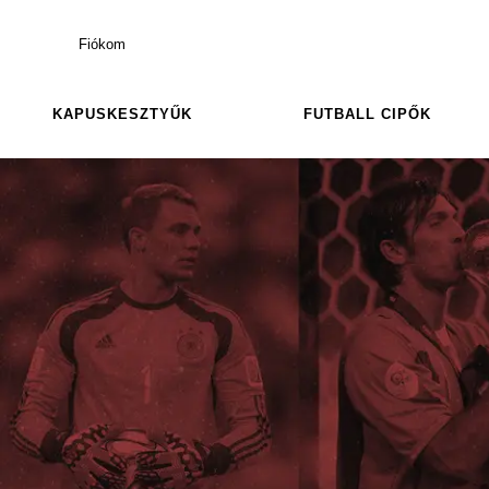
Fiókom
KAPUSKESZTYŰK
FUTBALL CIPŐK