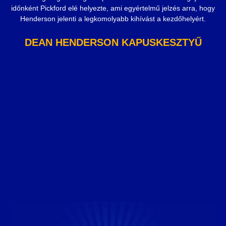
időnként Pickford elé helyezte, ami egyértelmű jelzés arra, hogy
Henderson jelenti a legkomolyabb kihívást a kezdőhelyért.
DEAN HENDERSON KAPUSKESZTYŰ