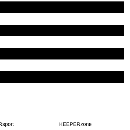
sport
KEEPERzone