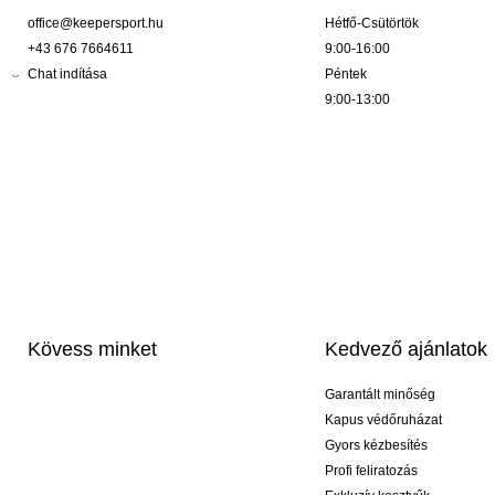
office@keepersport.hu
Hétfő-Csütörtök
+43 676 7664611
9:00-16:00
Chat indítása
Péntek
9:00-13:00
Kövess minket
Kedvező ajánlatok
Garantált minőség
Kapus védőruházat
Gyors kézbesítés
Profi feliratozás