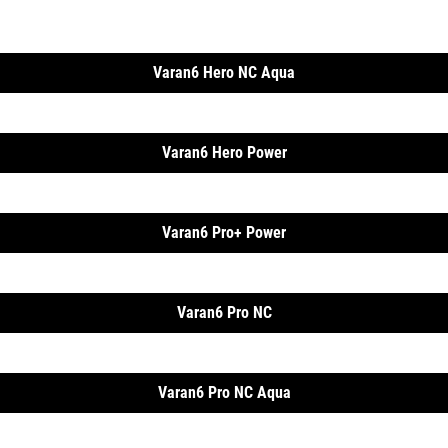
Varan6 Hero NC Aqua
Varan6 Hero Power
Varan6 Pro+ Power
Varan6 Pro NC
Varan6 Pro NC Aqua