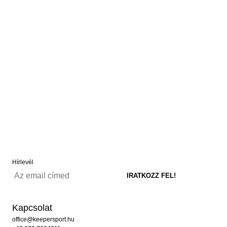
Hírlevél
Kapcsolat
office@keepersport.hu