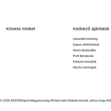
Kövess minket
Kedvező ajánlatok
Garantált minőség
Kapus védőruházat
Gyors kézbesítés
Profi feliratozás
Exkluzív kesztyűk
Akciós csomagok
© 2026 KEEPERsport Magyarország Kft Nem kell őrültnek lenned, ahhoz hogy KEEPE