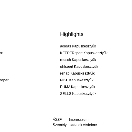
Highlights
adidas Kapuskesztyűk
rt
KEEPERsport Kapuskesztyűk
reusch Kapuskesztyűk
uhlsport Kapuskesztyűk
rehab Kapuskesztyűk
keeper
NIKE Kapuskesztyűk
PUMA Kapuskesztyűk
SELLS Kapuskesztyűk
ÁSZF
Impresszum
Személyes adatok védelme