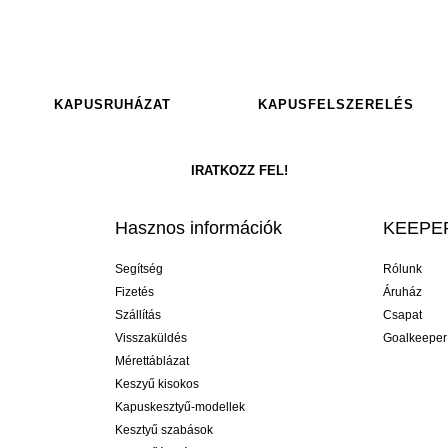
KAPUSRUHÁZAT
KAPUSFELSZERELÉS
Hasznos információk
KEEPER
Segítség
Rólunk
Fizetés
Áruház
Szállítás
Csapat
Visszaküldés
Goalkeeper
Mérettáblázat
Keszyű kisokos
Kapuskesztyű-modellek
Kesztyű szabások