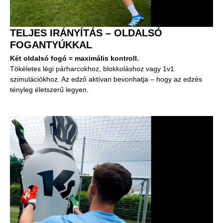
TELJES IRÁNYÍTÁS – OLDALSÓ
FOGANTYÚKKAL
Két oldalsó fogó = maximális kontroll.
Tökéletes légi párharcokhoz, blokkoláshoz vagy 1v1
szimulációkhoz. Az edző aktívan bevonhatja – hogy az edzés
tényleg életszerű legyen.