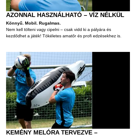
AZONNAL HASZNÁLHATÓ – VÍZ NÉLKÜL
Könnyű. Mobil. Rugalmas.
Nem kell tölteni vagy cipelni – csak vidd ki a pályára és
kezdődhet a játék! Tökéletes amatőr és profi edzésekhez is.
KEMÉNY MELÓRA TERVEZVE –