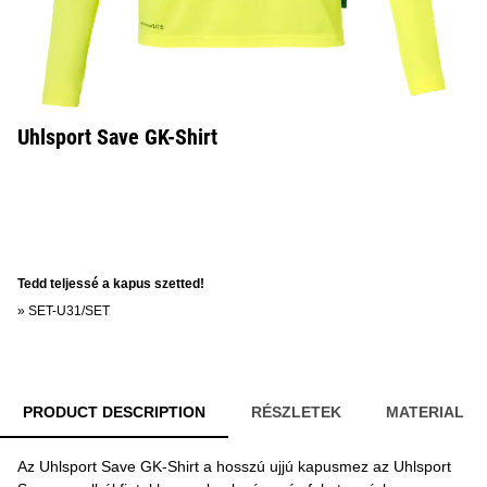
Uhlsport Save GK-Shirt
Tedd teljessé a kapus szetted!
»
SET-U31/SET
PRODUCT DESCRIPTION
RÉSZLETEK
MATERIAL
Az Uhlsport Save GK-Shirt a hosszú ujjú kapusmez az Uhlsport