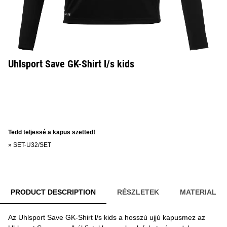
Uhlsport Save GK-Shirt l/s kids
Tedd teljessé a kapus szetted!
»
SET-U32/SET
PRODUCT DESCRIPTION
RÉSZLETEK
MATERIAL
Az Uhlsport Save GK-Shirt l/s kids a hosszú ujjú kapusmez az