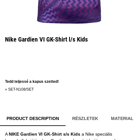
Nike Gardien VI GK-Shirt l/s Kids
Tedd teljessé a kapus szetted!
»
SET-N108/SET
PRODUCT DESCRIPTION
RÉSZLETEK
MATERIAL
A
NIKE Gardien VI GK-Shirt s/s Kids
a Nike speciális