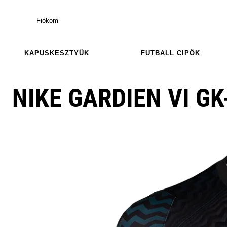
Fiókom
KAPUSKESZTYŰK
FUTBALL CIPŐK
NIKE GARDIEN VI GK