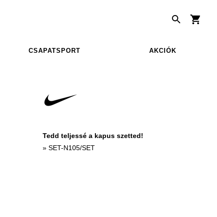
CSAPATSPORT
AKCIÓK
Tedd teljessé a kapus szetted!
»
SET-N105/SET