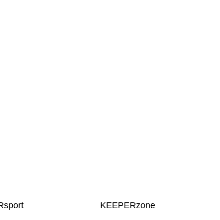
sport
KEEPERzone