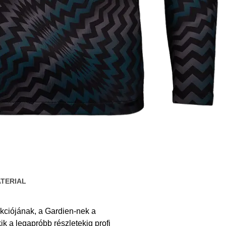
TERIAL
kciójának, a Gardien-nek a
 a legapróbb részletekig profi