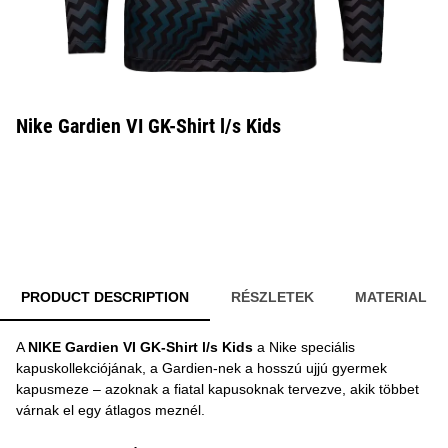
Nike Gardien VI GK-Shirt l/s Kids
PRODUCT DESCRIPTION
RÉSZLETEK
MATERIAL
A
NIKE Gardien VI GK-Shirt l/s Kids
a Nike speciális
kapuskollekciójának, a Gardien-nek a hosszú ujjú gyermek
kapusmeze – azoknak a fiatal kapusoknak tervezve, akik többet
várnak el egy átlagos meznél.