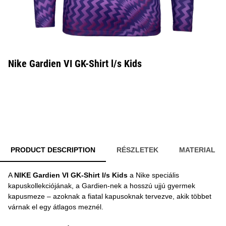
Nike Gardien VI GK-Shirt l/s Kids
PRODUCT DESCRIPTION
RÉSZLETEK
MATERIAL
A
NIKE Gardien VI GK-Shirt l/s Kids
a Nike speciális
kapuskollekciójának, a Gardien-nek a hosszú ujjú gyermek
kapusmeze – azoknak a fiatal kapusoknak tervezve, akik többet
várnak el egy átlagos meznél.