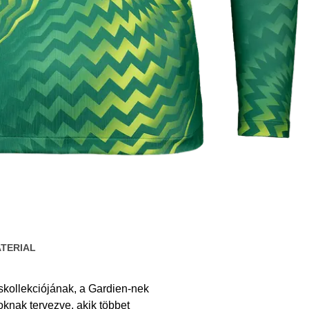
TERIAL
skollekciójának, a Gardien-nek
knak tervezve, akik többet