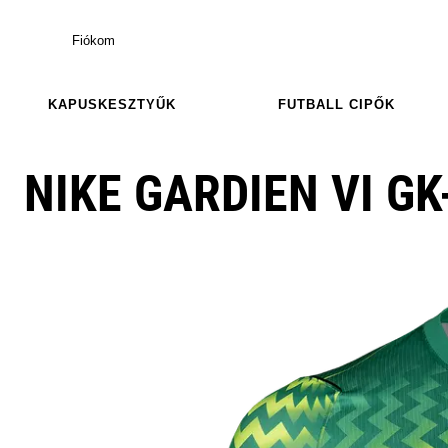
Fiókom
KAPUSKESZTYŰK
FUTBALL CIPŐK
NIKE GARDIEN VI GK