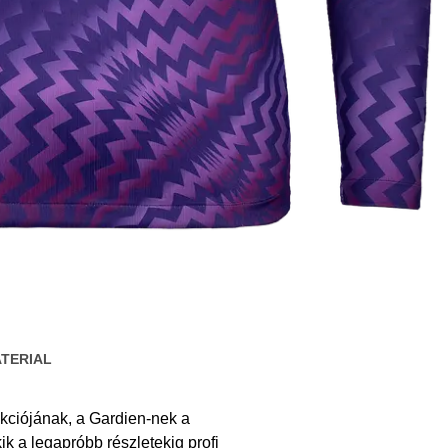
TERIAL
kciójának, a Gardien-nek a
 a legapróbb részletekig profi