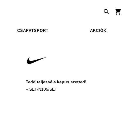
CSAPATSPORT
AKCIÓK
Tedd teljessé a kapus szetted!
»
SET-N105/SET