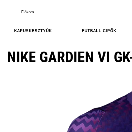
Fiókom
KAPUSKESZTYŰK
FUTBALL CIPŐK
NIKE GARDIEN VI GK