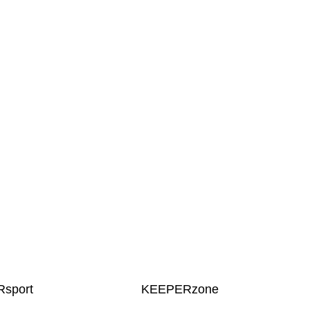
sport
KEEPERzone