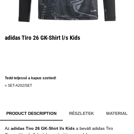
adidas Tiro 26 GK-Shirt l/s Kids
Tedd teljessé a kapus szetted!
»
SET-A202/SET
PRODUCT DESCRIPTION
RÉSZLETEK
MATERIAL
Az
adidas Tiro 26 GK-Shirt l/s Kids
a bevált adidas Tiro