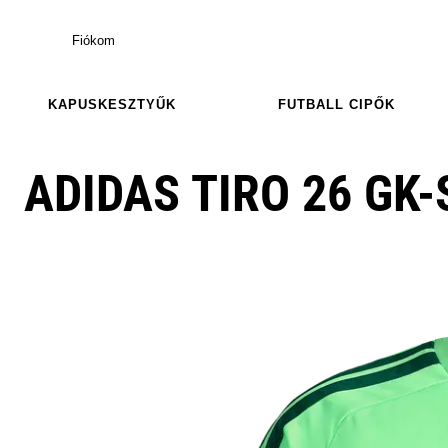
Fiókom
KAPUSKESZTYŰK
FUTBALL CIPŐK
ADIDAS TIRO 26 GK-