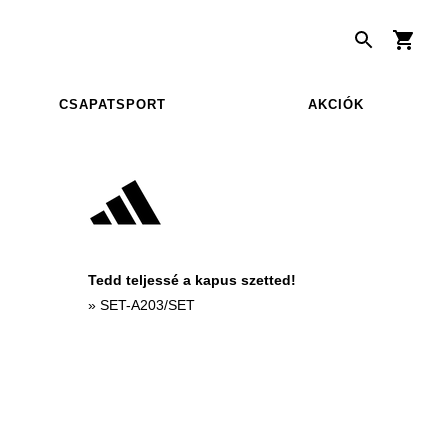
CSAPATSPORT
AKCIÓK
Tedd teljessé a kapus szetted!
»
SET-A203/SET