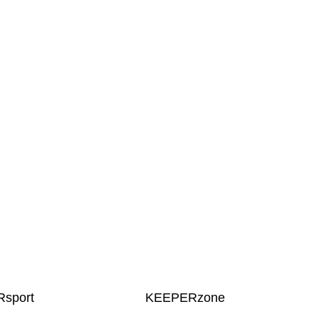
sport
KEEPERzone