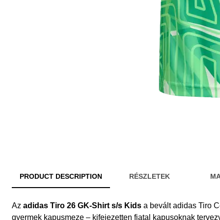
PRODUCT DESCRIPTION
RÉSZLETEK
MA
Az
adidas Tiro 26 GK-Shirt s/s Kids
a bevált adidas Tiro C
gyermek kapusmeze – kifejezetten fiatal kapusoknak tervez