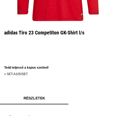
adidas Tiro 23 Competiton GK-Shirt l/s
Tedd teljessé a kapus szetted!
»
SET-A105/SET
RÉSZLETEK