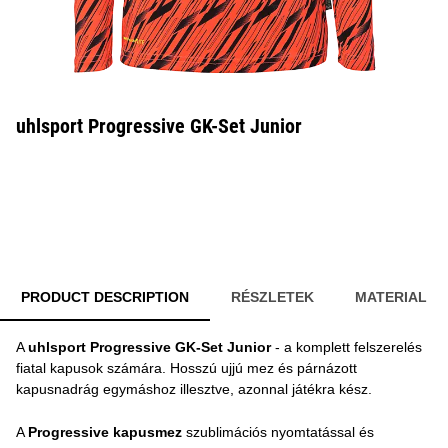
uhlsport Progressive GK-Set Junior
PRODUCT DESCRIPTION
RÉSZLETEK
MATERIAL
A
uhlsport Progressive GK-Set Junior
- a komplett felszerelés
fiatal kapusok számára. Hosszú ujjú mez és párnázott
kapusnadrág egymáshoz illesztve, azonnal játékra kész.
A
Progressive kapusmez
szublimációs nyomtatással és