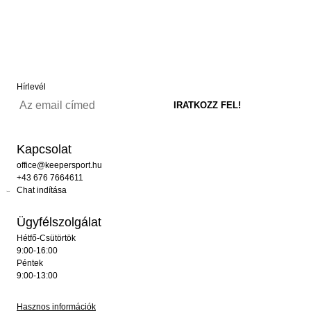
Hírlevél
Kapcsolat
office@keepersport.hu
+43 676 7664611
Chat indítása
Ügyfélszolgálat
Hétfő-Csütörtök
9:00-16:00
Péntek
9:00-13:00
Hasznos információk