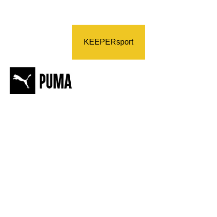
KEEPERsport