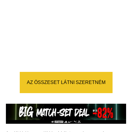
AZ ÖSSZESET LÁTNI SZERETNÉM