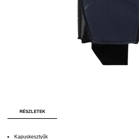
RÉSZLETEK
Kapuskesztyűk