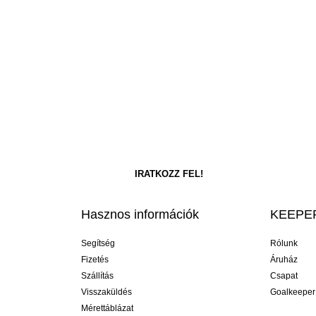
Hasznos információk
KEEPER
Segítség
Rólunk
Fizetés
Áruház
Szállítás
Csapat
Visszaküldés
Goalkeeper
Mérettáblázat