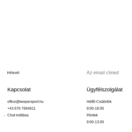
Hírlevél
Kapcsolat
Ügyfélszolgálat
office@keepersport.hu
Hétfő-Csütörtök
+43 676 7664611
9:00-16:00
Chat indítása
Péntek
9:00-13:00