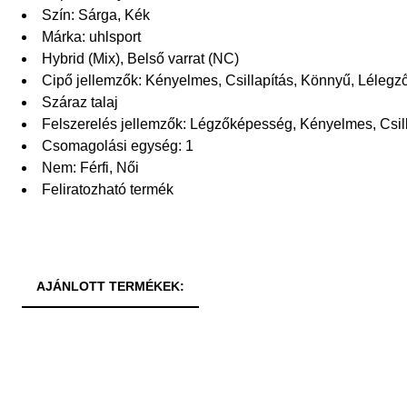
Szín: Sárga, Kék
Márka: uhlsport
Hybrid (Mix), Belső varrat (NC)
Cipő jellemzők: Kényelmes, Csillapítás, Könnyű, Léleg
Száraz talaj
Felszerelés jellemzők: Légzőképesség, Kényelmes, Csil
Csomagolási egység: 1
Nem: Férfi, Női
Feliratozható termék
AJÁNLOTT TERMÉKEK: