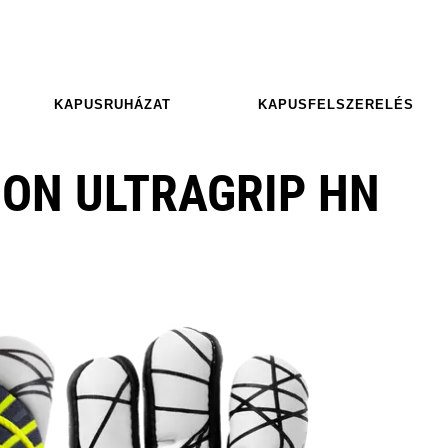
KAPUSRUHÁZAT
KAPUSFELSZERELÉS
ION ULTRAGRIP HN