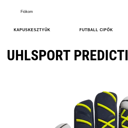
Fiókom
KAPUSKESZTYŰK
FUTBALL CIPŐK
UHLSPORT PREDICT