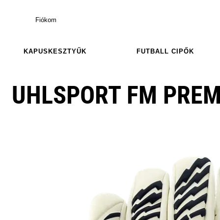
Fiókom
KAPUSKESZTYŰK
FUTBALL CIPŐK
UHLSPORT FM PREM