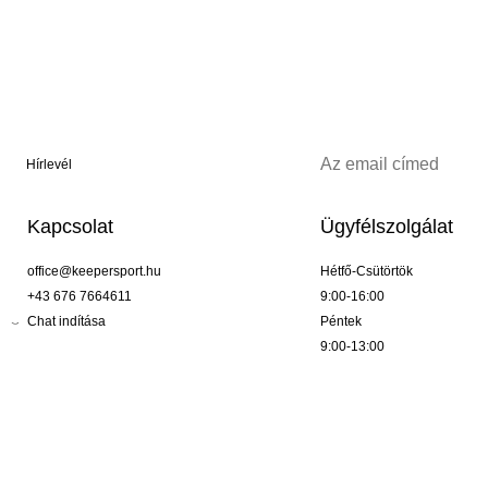
Hírlevél
Kapcsolat
Ügyfélszolgálat
office@keepersport.hu
Hétfő-Csütörtök
+43 676 7664611
9:00-16:00
Chat indítása
Péntek
9:00-13:00