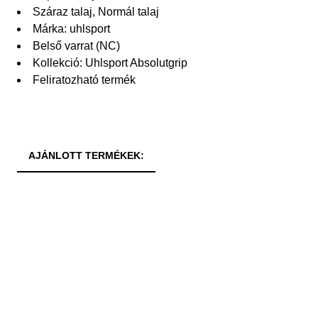
Száraz talaj, Normál talaj
Márka: uhlsport
Belső varrat (NC)
Kollekció: Uhlsport Absolutgrip
Feliratozható termék
AJÁNLOTT TERMÉKEK: