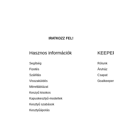
Hasznos információk
KEEPER
Segítség
Rólunk
Fizetés
Áruház
Szállítás
Csapat
Visszaküldés
Goalkeeper
Mérettáblázat
Keszyű kisokos
Kapuskesztyű-modellek
Kesztyű szabások
Kesztyűápolás