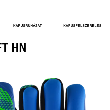
KAPUSRUHÁZAT
KAPUSFELSZERELÉS
FT HN