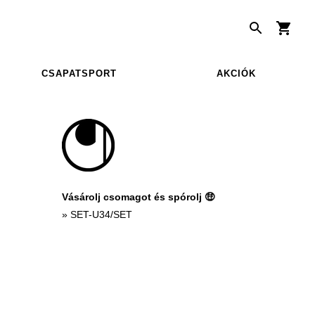
CSAPATSPORT
AKCIÓK
Vásárolj csomagot és spórolj 🤑
»
SET-U34/SET