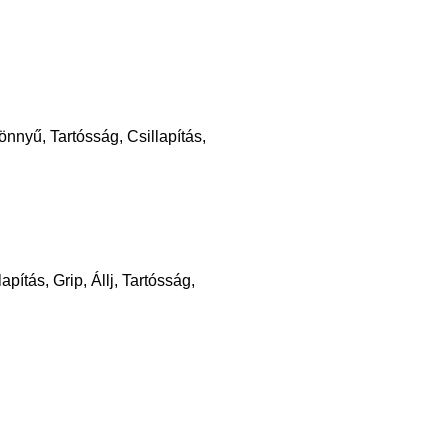
nnyű, Tartósság, Csillapítás,
ítás, Grip, Állj, Tartósság,