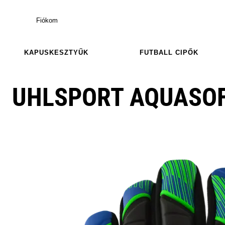
Fiókom
KAPUSKESZTYŰK
FUTBALL CIPŐK
UHLSPORT AQUASO