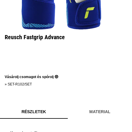
Reusch Fastgrip Advance
Vásárolj csomagot és spórolj 🤑
»
SET-R102/SET
RÉSZLETEK
MATERIAL