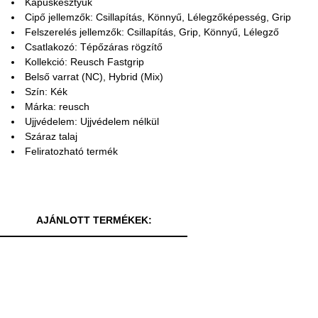
Kapuskesztyűk
Cipő jellemzők: Csillapítás, Könnyű, Lélegzőképesség, Grip
Felszerelés jellemzők: Csillapítás, Grip, Könnyű, Lélegző
Csatlakozó: Tépőzáras rögzítő
Kollekció: Reusch Fastgrip
Belső varrat (NC), Hybrid (Mix)
Szín: Kék
Márka: reusch
Ujjvédelem: Ujjvédelem nélkül
Száraz talaj
Feliratozható termék
AJÁNLOTT TERMÉKEK: