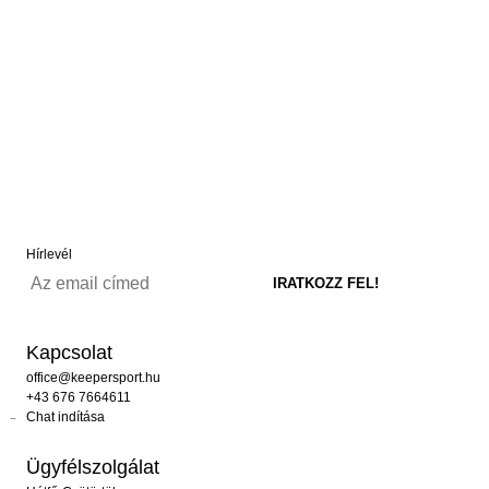
Hírlevél
Kapcsolat
office@keepersport.hu
+43 676 7664611
Chat indítása
Ügyfélszolgálat