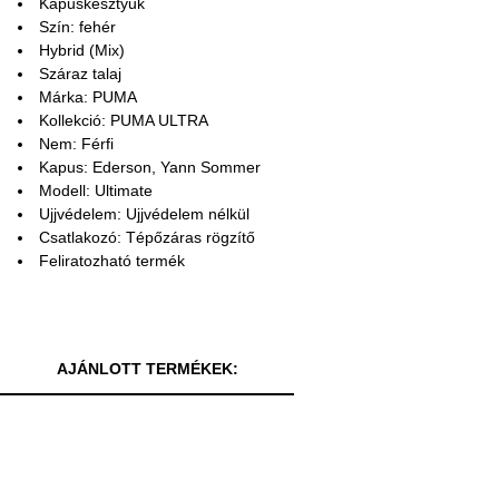
Kapuskesztyűk
Szín: fehér
Hybrid (Mix)
Száraz talaj
Márka: PUMA
Kollekció: PUMA ULTRA
Nem: Férfi
Kapus: Ederson, Yann Sommer
Modell: Ultimate
Ujjvédelem: Ujjvédelem nélkül
Csatlakozó: Tépőzáras rögzítő
Feliratozható termék
AJÁNLOTT TERMÉKEK: