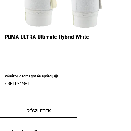
PUMA ULTRA Ultimate Hybrid White
Vásárolj csomagot és spórolj 🤑
»
SET-P34/SET
RÉSZLETEK