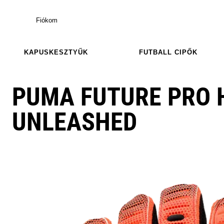
Fiókom
KAPUSKESZTYŰK
FUTBALL CIPŐK
PUMA FUTURE PRO 
UNLEASHED