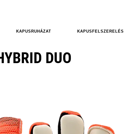
KAPUSRUHÁZAT
KAPUSFELSZERELÉS
HYBRID DUO