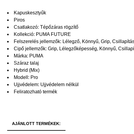
Kapuskesztyűk
Piros
Csatlakozó: Tépőzáras rögzítő
Kollekció: PUMA FUTURE
Felszerelés jellemzők: Lélegző, Könnyű, Grip, Csillapít
Cipő jellemzők: Grip, Lélegzőképesség, Könnyű, Csillap
Márka: PUMA
Száraz talaj
Hybrid (Mix)
Modell: Pro
Ujjvédelem: Ujjvédelem nélkül
Feliratozható termék
AJÁNLOTT TERMÉKEK: