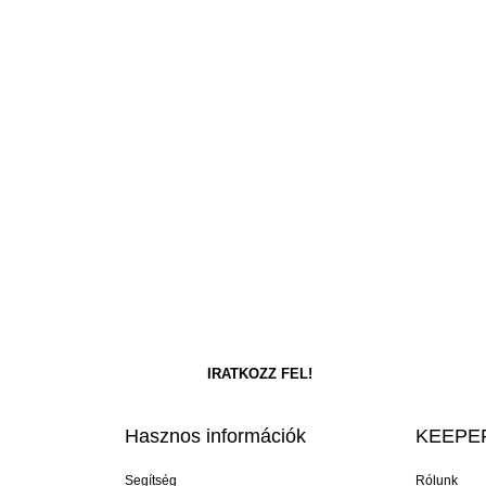
Hasznos információk
KEEPER
Segítség
Rólunk