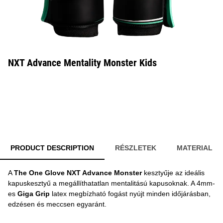
NXT Advance Mentality Monster Kids
PRODUCT DESCRIPTION
RÉSZLETEK
MATERIAL
A
The One Glove
NXT Advance Monster
kesztyűje az ideális
kapuskesztyű a megállíthatatlan mentalitású kapusoknak. A 4mm-
es
Giga Grip
latex megbízható fogást nyújt minden időjárásban,
edzésen és meccsen egyaránt.