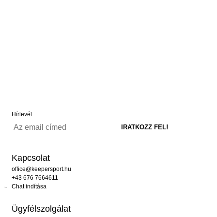
Hírlevél
Kapcsolat
office@keepersport.hu
+43 676 7664611
Chat indítása
Ügyfélszolgálat