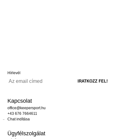
Hírlevél
Kapcsolat
office@keepersport.hu
+43 676 7664611
Chat indítása
Ügyfélszolgálat