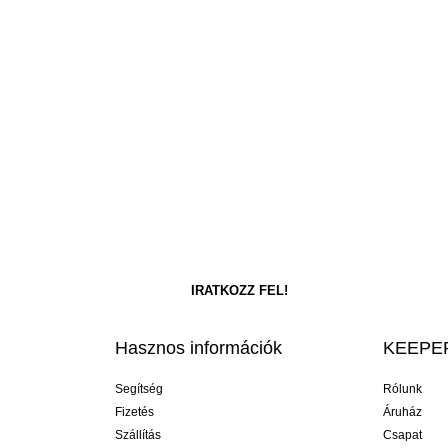
Hasznos információk
KEEPER
Segítség
Rólunk
Fizetés
Áruház
Szállítás
Csapat