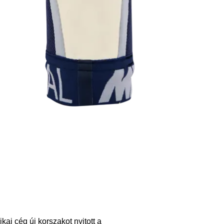
kai cég új korszakot nyitott a