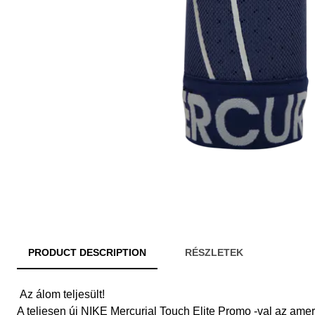
PRODUCT DESCRIPTION
RÉSZLETEK
Az álom teljesült!
A teljesen új NIKE Mercurial Touch Elite Promo -val az ameri