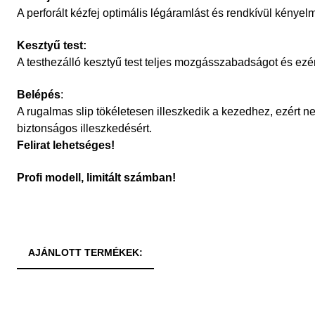
A perforált kézfej optimális légáramlást és rendkívül kényelm
Kesztyű test:
A testhezálló kesztyű test teljes mozgásszabadságot és ezért
Belépés
:
A rugalmas slip tökéletesen illeszkedik a kezedhez, ezért 
biztonságos illeszkedésért.
Felirat lehetséges!
Profi modell, limitált számban!
AJÁNLOTT TERMÉKEK: