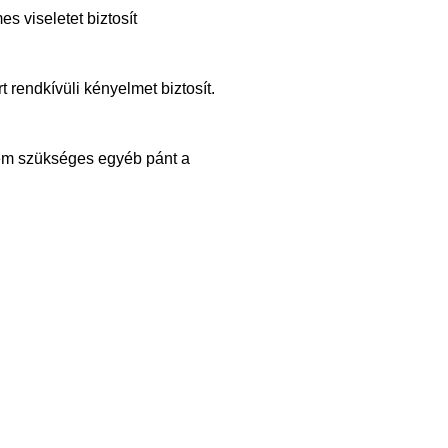
es viseletet biztosít
 rendkívüli kényelmet biztosít.
nem szükséges egyéb pánt a