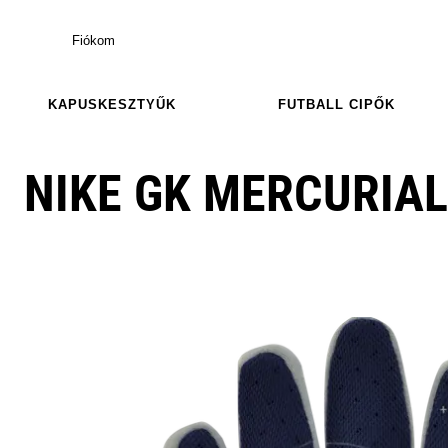
Fiókom
KAPUSKESZTYŰK
FUTBALL CIPŐK
NIKE GK MERCURIAL