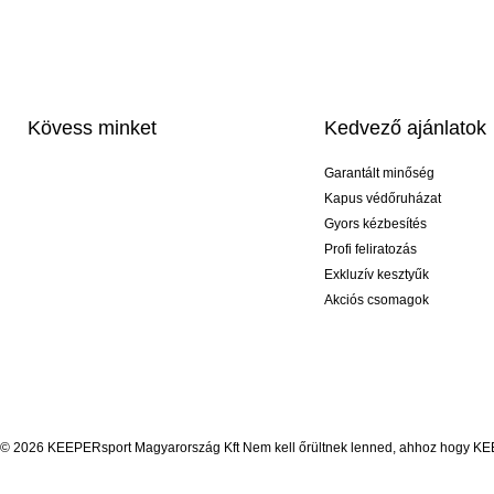
Kövess minket
Kedvező ajánlatok
Garantált minőség
Kapus védőruházat
Gyors kézbesítés
Profi feliratozás
Exkluzív kesztyűk
Akciós csomagok
© 2026 KEEPERsport Magyarország Kft Nem kell őrültnek lenned, ahhoz hogy KEEPE