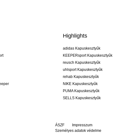
Highlights
adidas Kapuskesztyűk
rt
KEEPERsport Kapuskesztyűk
reusch Kapuskesztyűk
uhlsport Kapuskesztyűk
rehab Kapuskesztyűk
keeper
NIKE Kapuskesztyűk
PUMA Kapuskesztyűk
SELLS Kapuskesztyűk
ÁSZF
Impresszum
Személyes adatok védelme