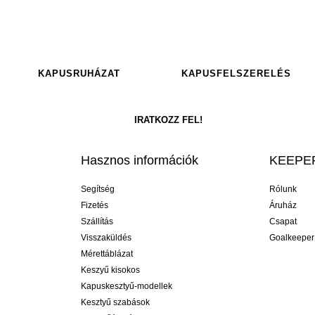
KAPUSRUHÁZAT
KAPUSFELSZERELÉS
Hasznos információk
KEEPER
Segítség
Rólunk
Fizetés
Áruház
Szállítás
Csapat
Visszaküldés
Goalkeeper
Mérettáblázat
Keszyű kisokos
Kapuskesztyű-modellek
Kesztyű szabások