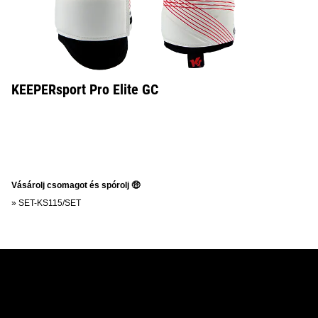
KEEPERsport Pro Elite GC
Vásárolj csomagot és spórolj 🤑
»
SET-KS115/SET