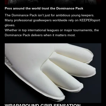
Pros around the world trust the Dominance Pack
The Dominance Pack isn’t just for ambitious young keepers.
Many professional goalkeepers worldwide rely on KEEPERsport
gloves.
Whether in top international leagues or major tournaments, the
Dominance Pack delivers when it matters most.
WRAPAROUND GRIP SENSATION