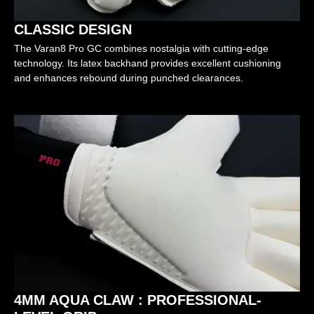
CLASSIC DESIGN
The Varan8 Pro GC combines nostalgia with cutting-edge
technology. Its latex backhand provides excellent cushioning
and enhances rebound during punched clearances.
4MM AQUA CLAW : PROFESSIONAL-