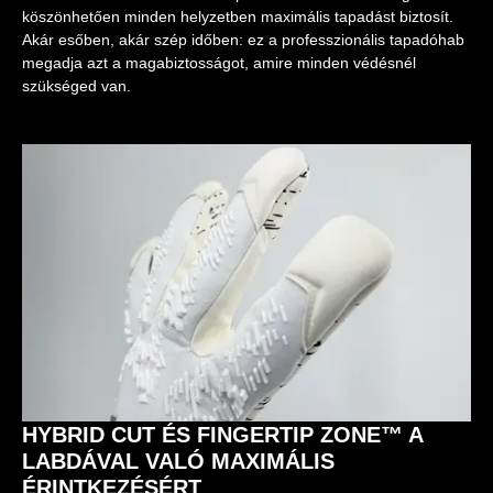
köszönhetően minden helyzetben maximális tapadást biztosít.
Akár esőben, akár szép időben: ez a professzionális tapadóhab
megadja azt a magabiztosságot, amire minden védésnél
szükséged van.
HYBRID CUT ÉS FINGERTIP ZONE™ A
LABDÁVAL VALÓ MAXIMÁLIS
ÉRINTKEZÉSÉRT