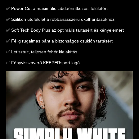
✅ Power Cut a maximális labdaérintkezési felületért
✅ Szilikon ütőfelület a robbanásszerű ökölhárításokhoz
✅ Soft Tech Body Plus az optimális tartásért és kényelemért
✅ Félig rugalmas pánt a biztonságos csuklón tartásért
✅ Letisztult, teljesen fehér kialakítás
✅ Fényvisszaverő KEEPERsport logó