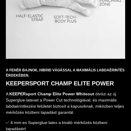
A FEHÉR BAJNOK, HIBRID VÁGÁSSAL A MAXIMÁLIS LABDAÉRINTÉS
ÉRDEKÉBEN.
KEEPERSPORT CHAMP ELITE POWER
A
KEEPERsport Champ Elite Power Whiteout
ötvözi az új
Superglue-latexet a Power Cut technológiával, és maximális
labdaérintkezési felületet biztosít a kapusoknak, miközben teljes
mérkőzés közbeni tapadást garantál.
✅ 4 mm-es Superglue-latex a kiváló mérkőzés közbeni
tapadásért