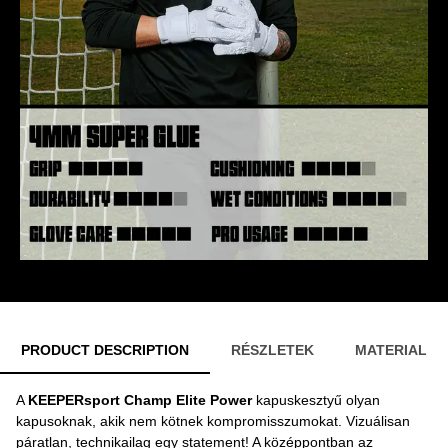
PRODUCT DESCRIPTION
RÉSZLETEK
MATERIAL
A
KEEPERsport Champ Elite Power
kapuskesztyű olyan
kapusoknak, akik nem kötnek kompromisszumokat. Vizuálisan
páratlan, technikailag egy statement! A középpontban az