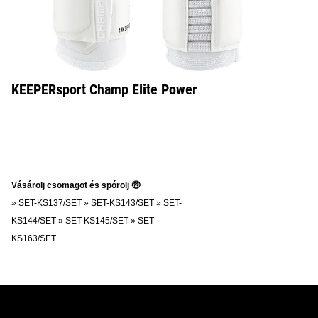
KEEPERsport Champ Elite Power
Vásárolj csomagot és spórolj 🤑
»
SET-KS137/SET
»
SET-KS143/SET
»
SET-
KS144/SET
»
SET-KS145/SET
»
SET-
KS163/SET