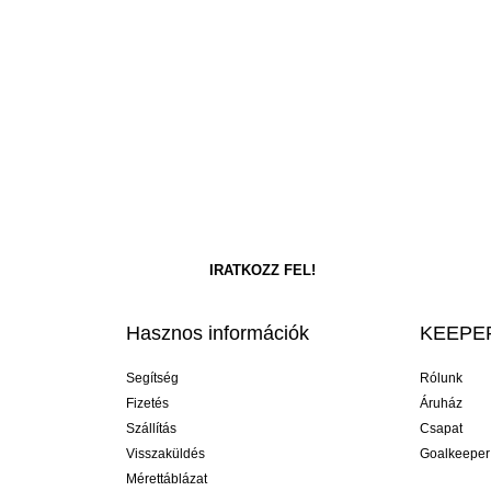
Hasznos információk
KEEPER
Segítség
Rólunk
Fizetés
Áruház
Szállítás
Csapat
Visszaküldés
Goalkeeper
Mérettáblázat