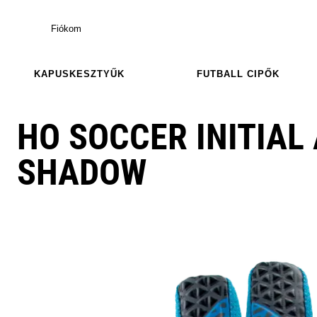
Fiókom
KAPUSKESZTYŰK
FUTBALL CIPŐK
HO SOCCER INITIAL
SHADOW