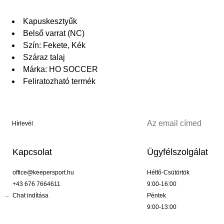
Kapuskesztyűk
Belső varrat (NC)
Szín: Fekete, Kék
Száraz talaj
Márka: HO SOCCER
Feliratozható termék
Hírlevél
Kapcsolat
Ügyfélszolgálat
office@keepersport.hu
Hétfő-Csütörtök
+43 676 7664611
9:00-16:00
Chat indítása
Péntek
9:00-13:00