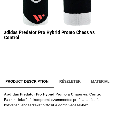
adidas Predator Pro Hybrid Promo Chaos vs
Control
PRODUCT DESCRIPTION
RÉSZLETEK
MATERIAL
A
adidas Predator Pro Hybrid Promo
a
Chaos vs. Control
Pack
kollekcióból kompromisszummentes profi tapadást és
közvetlen labdaérzéket biztosít a döntő védésekhez.